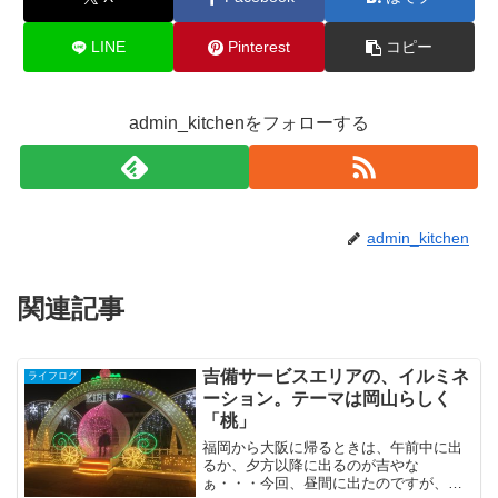
LINE
Pinterest
コピー
admin_kitchenをフォローする
admin_kitchen
関連記事
吉備サービスエリアの、イルミネ
ライフログ
ーション。テーマは岡山らしく
「桃」
福岡から大阪に帰るときは、午前中に出
るか、夕方以降に出るのが吉やな
ぁ・・・今回、昼間に出たのですが、山