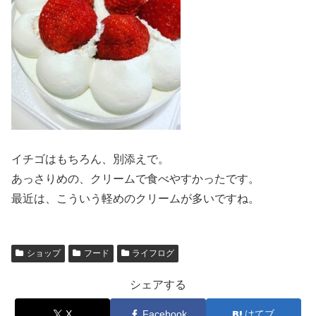
イチゴはもちろん、別添えで。
あっさりめの、クリームで食べやすかったです。
最近は、こういう軽めのクリームが多いですね。
ショップ
フード
ライフログ
シェアする
X
Facebook
はてブ