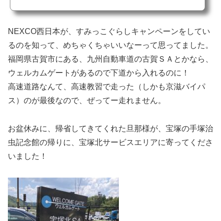
NEXCO西日本が、すみっこぐらしキャンペーンをしてい
るのを知って、めちゃくちゃいいなーって思ってました。
福岡県古賀市にある、九州自動車道の古賀ＳＡとかなら、
ウェルカムゲートがあるので下道から入れるのに！
高速道路なんて、高速教習で走った（しかも京滋バイパ
ス）のが最後なので、ぜってー走れません。
お盆休みに、帰省してきてくれた旦那様が、宝塚の手塚治
虫記念館の帰りに、宝塚北サービスエリアに寄ってくださ
いました！