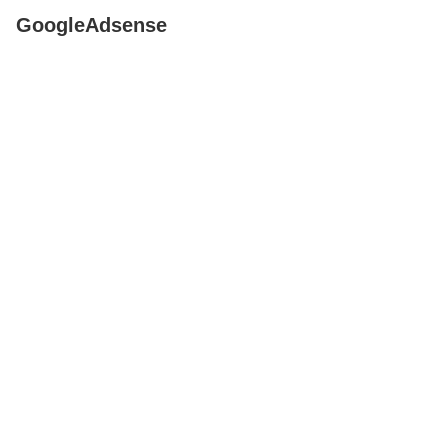
GoogleAdsense