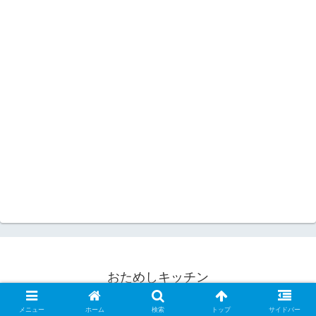
おためしキッチン
© 2008 おためしキッチン.
メニュー
ホーム
検索
トップ
サイドバー