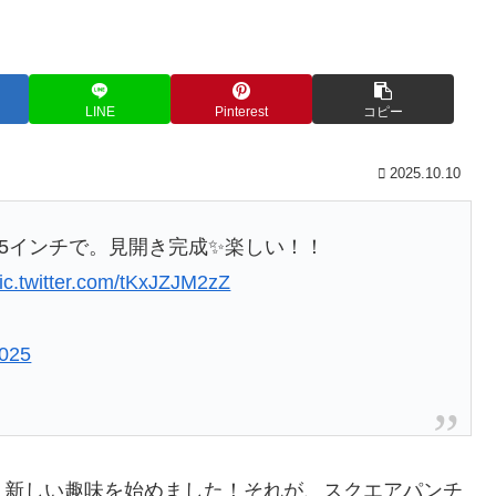
LINE
Pinterest
コピー
2025.10.10
.5インチで。見開き完成✨楽しい！！
ic.twitter.com/tKxJZJM2zZ
2025
、新しい趣味を始めました！それが、スクエアパンチ