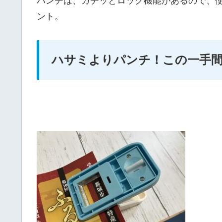
パンチは、カチッとロック機能があるので、
ント。
ハサミよりパンチ！この一手