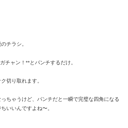
税のチラシ。
ガチャン！**とパンチするだけ。
サク切り取れます。
なっちゃうけど、パンチだと一瞬で完璧な四角になる
持ちいいんですよね〜。