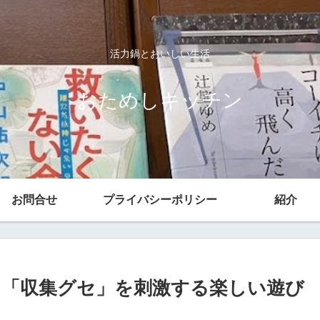
活力鍋とおいしい生活
おためしキッチン
お問合せ
プライバシーポリシー
紹介
「収集グセ」を刺激する楽しい遊び