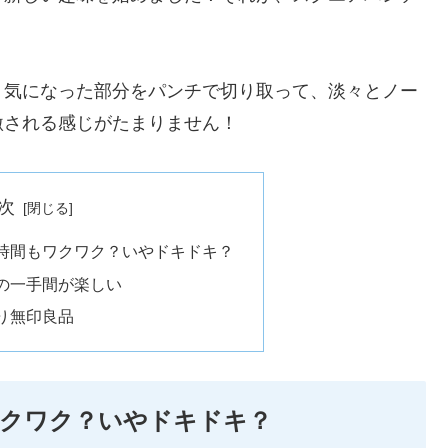
、気になった部分をパンチで切り取って、淡々とノー
激される感じがたまりません！
次
時間もワクワク？いやドキドキ？
の一手間が楽しい
り無印良品
ワクワク？いやドキドキ？