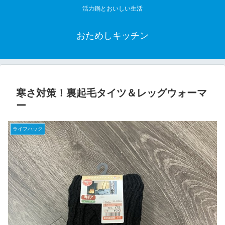
活力鍋とおいしい生活
おためしキッチン
寒さ対策！裏起毛タイツ＆レッグウォーマ
ー
ライフハック