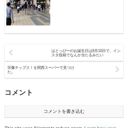
ぎるのもあり。6年生とか普...
はとっぴーのお誕生日は8月10日で、イン
スタ投稿でなんか当たるみたい
宗像チップス！を関西スーパーで見つけ
た。
コメント
コメントを書き込む