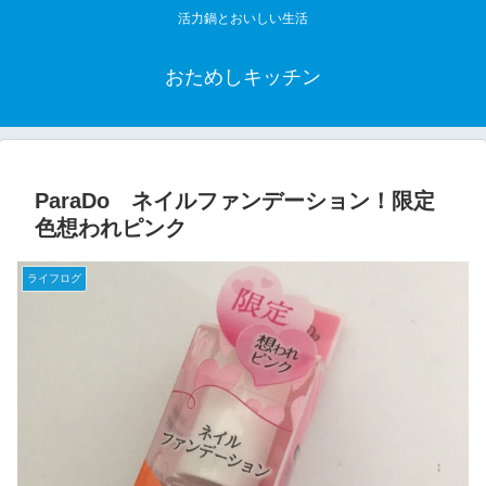
活力鍋とおいしい生活
おためしキッチン
ParaDo ネイルファンデーション！限定
色想われピンク
ライフログ