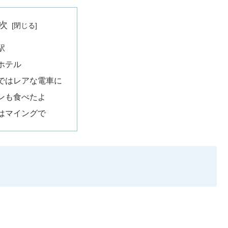
次
駅
ホテル
ではレアな電車に
ンも食べたよ
はマイングで