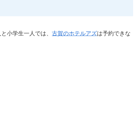
人と小学生一人では、
古賀のホテルアズ
は予約できな