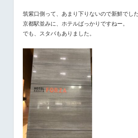
筑紫口側って、あまり下りないので新鮮でし
京都駅並みに、ホテルばっかりですねー。
でも、スタバもありました。