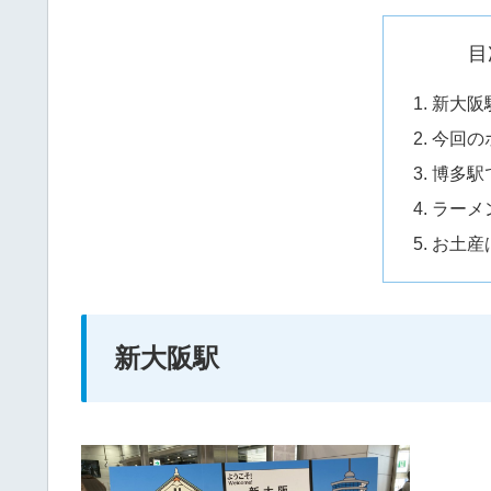
目
新大阪
今回の
博多駅
ラーメ
お土産
新大阪駅