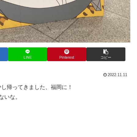
LINE
Pinterest
コピー
2022.11.11
少し帰ってきました、福岡に！
ないな。