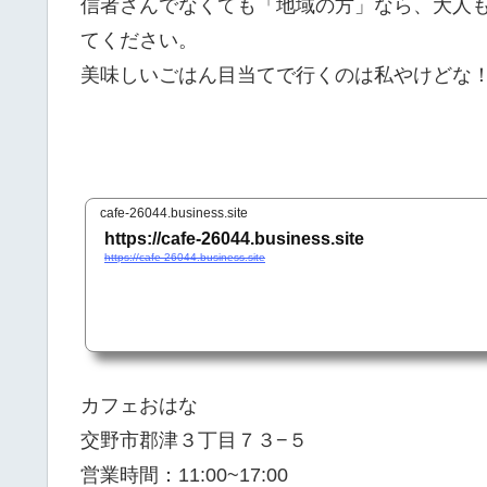
信者さんでなくても「地域の方」なら、大人
てください。
美味しいごはん目当てで行くのは私やけどな
cafe-26044.business.site
https://cafe-26044.business.site
https://cafe-26044.business.site
カフェおはな
交野市郡津３丁目７３−５
営業時間：11:00~17:00