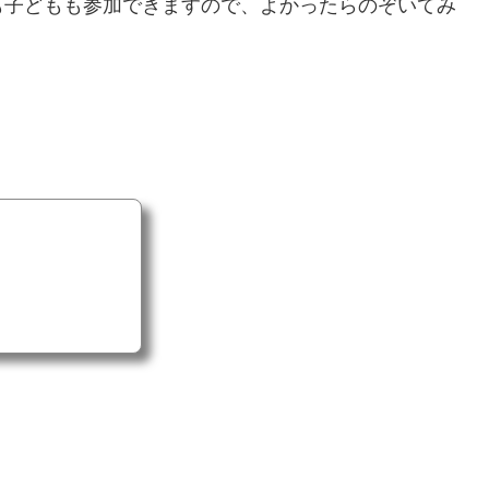
も子どもも参加できますので、よかったらのぞいてみ
！