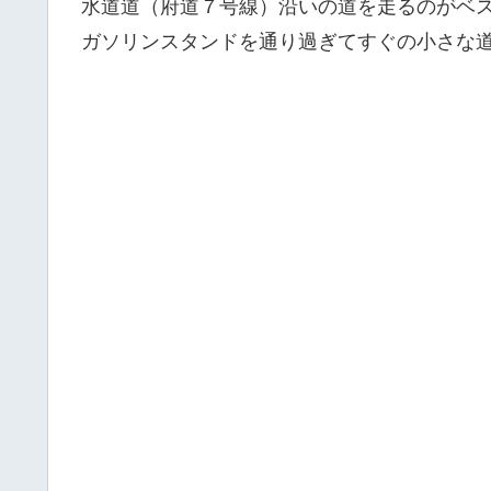
水道道（府道７号線）沿いの道を走るのがベ
ガソリンスタンドを通り過ぎてすぐの小さな