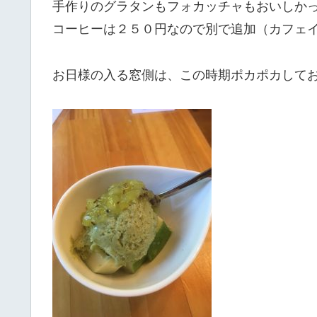
手作りのグラタンもフォカッチャもおいしか
コーヒーは２５０円なので別で追加（カフェ
お日様の入る窓側は、この時期ポカポカして