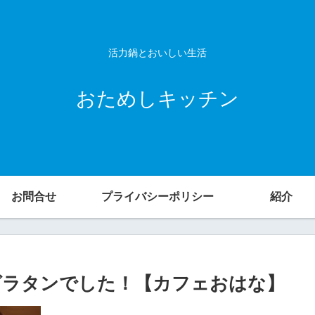
活力鍋とおいしい生活
おためしキッチン
お問合せ
プライバシーポリシー
紹介
グラタンでした！【カフェおはな】