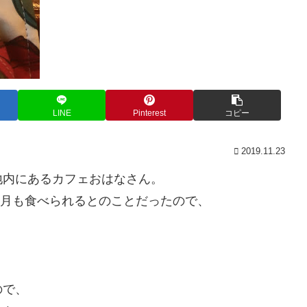
LINE
Pinterest
コピー
2019.11.23
地内にあるカフェおはなさん。
１月も食べられるとのことだったので、
ので、