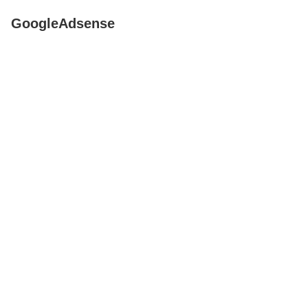
GoogleAdsense