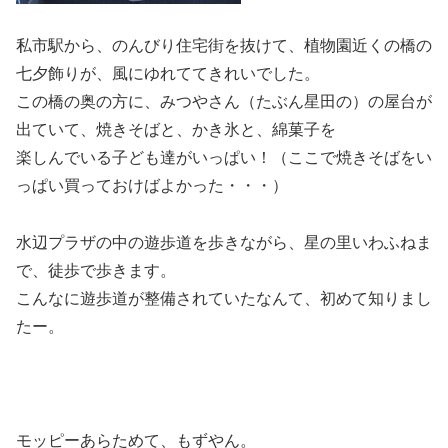
私市駅から、のんびり住宅街を抜けて、植物園近くの橋の
七夕飾りが、風にゆれててきれいでした。
この橋の奥の方に、みつやさん（たぶん星田の）の屋台が
出ていて、焼きそばと、かき氷と、綿菓子を
楽しんでいる子ども達がいっぱい！（ここで焼きそばをい
っぱい買っておけばよかった・・・）
水辺プラザの中の遊歩道を歩きながら、星の里いわふねま
で、徒歩で歩きます。
こんなに遊歩道が整備されていたなんて、初めて知りまし
たー。
モッピーあらためて、もずやん。