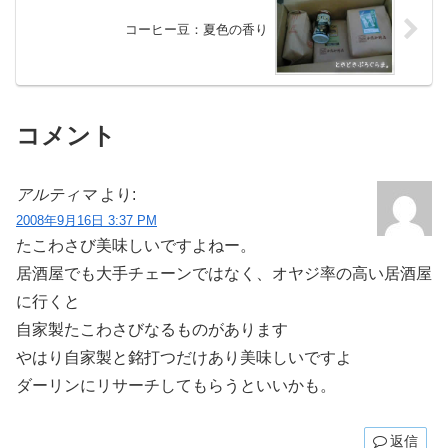
コーヒー豆：夏色の香り
コメント
アルティマ
より:
2008年9月16日 3:37 PM
たこわさび美味しいですよねー。
居酒屋でも大手チェーンではなく、オヤジ率の高い居酒屋
に行くと
自家製たこわさびなるものがあります
やはり自家製と銘打つだけあり美味しいですよ
ダーリンにリサーチしてもらうといいかも。
返信