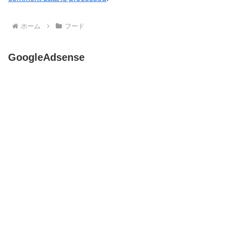
ホーム
フード
GoogleAdsense