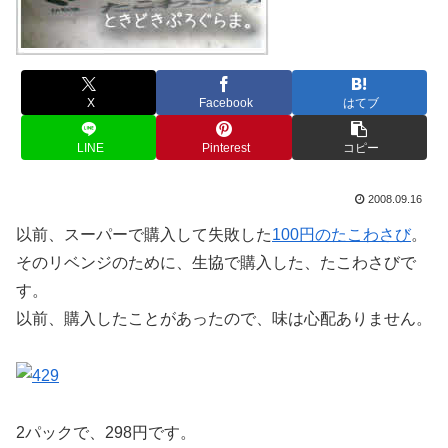
X
Facebook
はてブ
LINE
Pinterest
コピー
2008.09.16
以前、スーパーで購入して失敗した
100円のたこわさび
。
そのリベンジのために、生協で購入した、たこわさびで
す。
以前、購入したことがあったので、味は心配ありません。
2パックで、298円です。