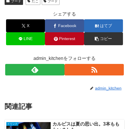
フード
たこ
フード
シェアする
X
Facebook
はてブ
LINE
Pinterest
コピー
admin_kitchenをフォローする
admin_kitchen
関連記事
カルピスは夏の思い出。3本もも
ドリンク