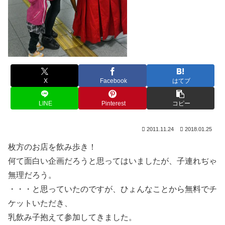
X
Facebook
はてブ
LINE
Pinterest
コピー
2011.11.24
2018.01.25
枚方のお店を飲み歩き！
何て面白い企画だろうと思ってはいましたが、子連れぢゃ
無理だろう。
・・・と思っていたのですが、ひょんなことから無料でチ
ケットいただき、
乳飲み子抱えて参加してきました。