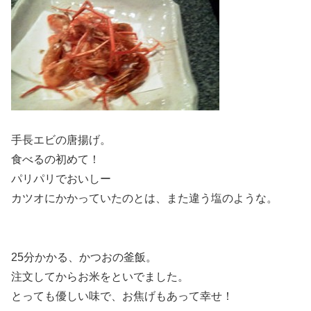
手長エビの唐揚げ。
食べるの初めて！
パリパリでおいしー
カツオにかかっていたのとは、また違う塩のような。
25分かかる、かつおの釜飯。
注文してからお米をといでました。
とっても優しい味で、お焦げもあって幸せ！