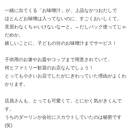
一緒に出てくる「お味噌汁」が、上品なかつおだしで
ほとんどお味噌は入ってないのに、すごくおいしくて。
見習わなくちゃいけないなーと。←だしパック使ってじゃ
だめか。
嬉しいことに、子どもの分のお味噌汁までサービス！
子供用のお箸やお皿やコップまで用意されていて、
何とファミリー歓迎のお店なんでしょう！
とっても小さいお店でしたがにぎわっていた理由がよくわ
かります。
店員さんも、とっても可愛くて、とにかく気がきくんで
す。
うちのダーリンが会社にスカウトしていたのは秘密です
(笑)