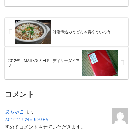
かりご無沙汰に。5年ぶりに訪れました。駐車場わからなくて...
味噌煮込みうどん＆青柳ういろう
2012年 MARK’SのED!T デイリーダイア
リー
コメント
あちゃこ
より:
2011年11月24日 6:20 PM
初めてコメントさせていただきます。