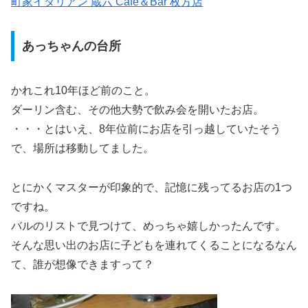
町家イタリアン 蔵六 Cafe＆Bar 枚方店
あっちゃんの台所
かれこれ10年ほど前のこと。
ダーリン含む、その他大勢で飲み会を開いたお店。
・・・とはいえ、8年位前にお店を引っ越していたそう
で、場所は移動してました。
とにかくマスターが印象的で、記憶に残ってるお店の1つ
ですね。
バルのリストで見つけて、めっちゃ嬉しかったんです。
そんな思い出のお店に子どもを連れてくることになるなん
て、誰が想像できますって？