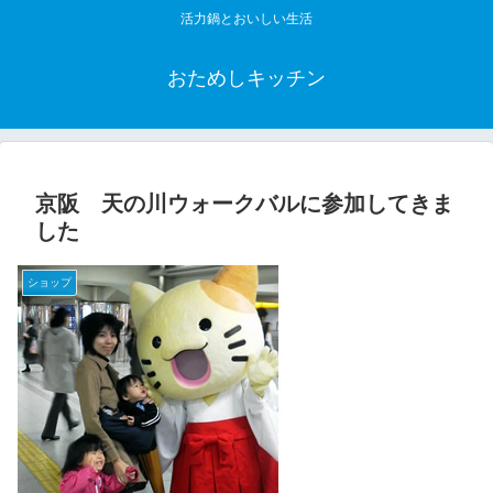
活力鍋とおいしい生活
おためしキッチン
京阪 天の川ウォークバルに参加してきま
した
ショップ