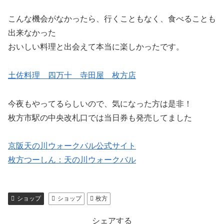
こんな機会がなかったら、行くこともなく、食べることも
出来なかった
おいしい料理と出会えて本当に楽しかったです。
土佐料理 四万十 寺田屋 枚方店
今夜もやってるらしいので、気になった方は是非！
枚方市駅の中央改札口では当日券も発売してました
京阪天の川ウォークバル公式サイト
枚方つーしん：天の川ウォークバル
ショップ
ショップ
枚方
シェアする