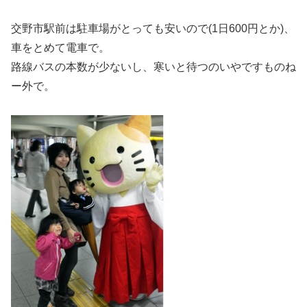
交野市駅前は駐車場がとっても安いので(1日600円とか)、
車をとめて電車で。
路線バスの本数が少ないし、寒いと待つのいやですものね
ー外で。