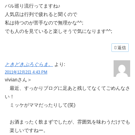
バル巡り流行ってますね♪
人気店は行列で疲れると聞くので
私は待つのが苦手なので無理かな^^;
でも人のを見ていると楽しそうで気になります^^;
返信
ときどきぷろぐらま。
より:
2011年12月2日 4:43 PM
vivianさん＞
最近、すっかりブログに足あと残してなくてごめんなさ
い！
ミッケがママだったりして(笑)
お酒まったく飲まずでしたが、雰囲気を味わうだけでも
楽しいですねー。