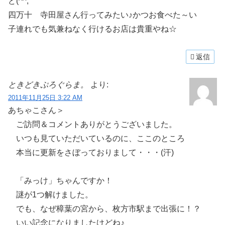
ど(^^;
四万十 寺田屋さん行ってみたい♪かつお食べた～い
子連れでも気兼ねなく行けるお店は貴重やね☆
返信
ときどきぷろぐらま。
より:
2011年11月25日 3:22 AM
あちゃこさん＞
ご訪問＆コメントありがとうございました。
いつも見ていただいているのに、ここのところ
本当に更新をさぼっておりまして・・・(汗)
「みっけ」ちゃんですか！
謎が1つ解けました。
でも、なぜ樟葉の宮から、枚方市駅まで出張に！？
いい記念になりましたけどね♪