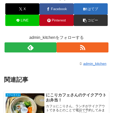
X
Facebook
はてブ
LINE
Pinterest
コピー
admin_kitchenをフォローする
admin_kitchen
関連記事
にこりカフェさんのテイクアウト
カフェタイム
お弁当！
カフェにこりさん、ランチがテイクアウ
トできるとのことで電話で予約してみま