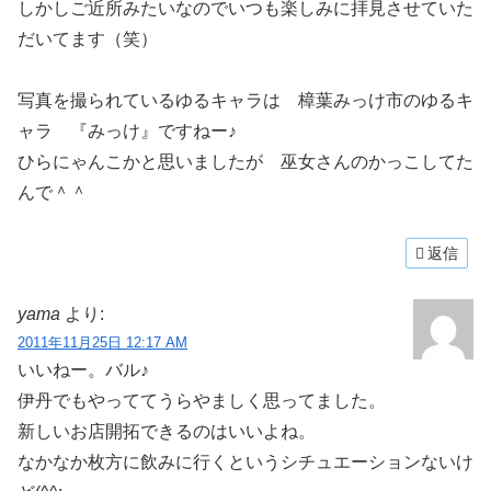
しかしご近所みたいなのでいつも楽しみに拝見させていた
だいてます（笑）
写真を撮られているゆるキャラは 樟葉みっけ市のゆるキ
ャラ 『みっけ』ですねー♪
ひらにゃんこかと思いましたが 巫女さんのかっこしてた
んで＾＾
返信
yama
より:
2011年11月25日 12:17 AM
いいねー。バル♪
伊丹でもやっててうらやましく思ってました。
新しいお店開拓できるのはいいよね。
なかなか枚方に飲みに行くというシチュエーションないけ