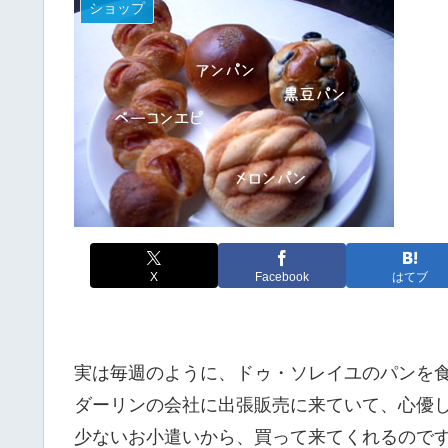
ショップ
X
Facebook
はてブ
実は毎週のように、ドゥ・ソレイユのパンを
ダーリンの会社に出張販売に来ていて、心優
少ないお小遣いから、買って来てくれるので