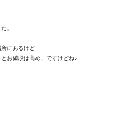
。
した。
場所にあるけど
とお値段は高め、ですけどね♪