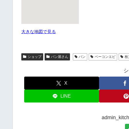
大きな地図で見る
ショップ
パン屋さん
パン
ベーコンエピ
枚
シ
X
LINE
admin_k