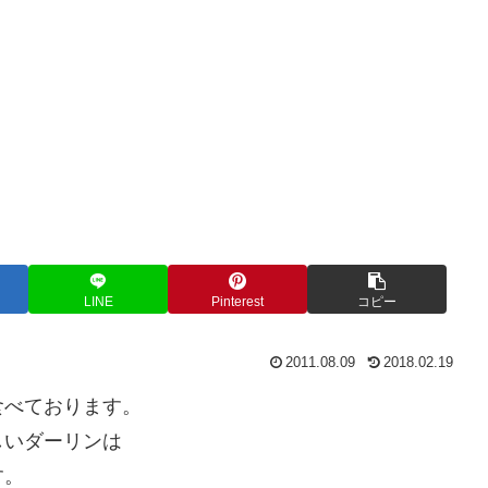
LINE
Pinterest
コピー
2011.08.09
2018.02.19
食べております。
しいダーリンは
す。