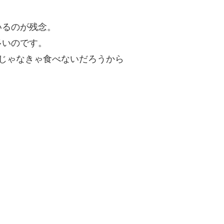
いるのが残念。
多いのです。
じゃなきゃ食べないだろうから