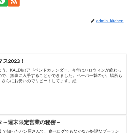
admin_kitchen
ス2023！
う、KALDIのアドベンドカレンダー。今年はハロウィンが終わっ
ので、無事に入手することができました。ペーパー製のが、場所も
さらにお安いのでリピートしてます。絵...
タ～週末限定営業の秘密～
0年 05月号 で知ったパン屋さんで、食べログでもなかなか好評なブーラン