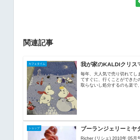
関連記事
我が家のKALDIクリスマ
カフェタイム
毎年、大人気で売り切れてしま
てすぐに、行くことができた
取らないし処分するのも楽で、
ブーランジェリーミヤ
ショップ
Richer (リシェ) 201