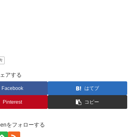
方
ェアする
Facebook
はてブ
Pinterest
コピー
itchenをフォローする