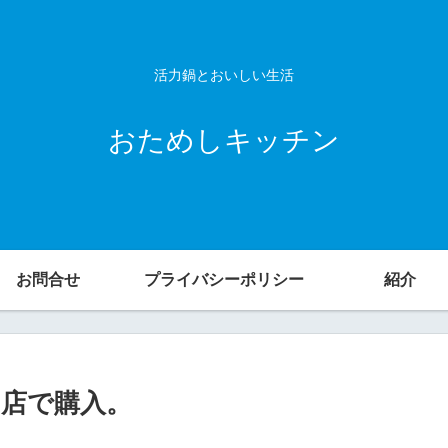
活力鍋とおいしい生活
おためしキッチン
お問合せ
プライバシーポリシー
紹介
店で購入。