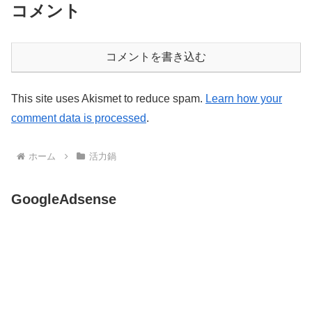
コメント
コメントを書き込む
This site uses Akismet to reduce spam.
Learn how your
comment data is processed
.
ホーム
活力鍋
GoogleAdsense