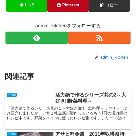
LINE
Pinterest
コピー
admin_kitchenをフォローする
admin_kitchen
関連記事
活力鍋で作るシリーズ其の2～大
活力鍋
好き!!野菜料理～
「活力鍋で作るシリーズ其の１～大好き!!肉・魚料理～ 」でも少しだ
け紹介しましたが、アサヒ軽金属が製作しているもう1冊の活力鍋の
レシピ本です。野菜をメインに使ったレシピ集です。シリーズなの
で、装丁も同じで、もちろん縦書きです。今後、活力鍋を...
アサヒ軽金属 2011年収穫祭特
活力鍋