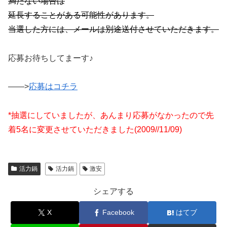
満たない場合は
延長することがある可能性があります。
当選した方には、メールは別途送付させていただきます。
応募お待ちしてまーす♪
——>
応募はコチラ
*抽選にしていましたが、あんまり応募がなかったので先
着5名に変更させていただきました(2009//11/09)
活力鍋
活力鍋
激安
シェアする
X
Facebook
はてブ