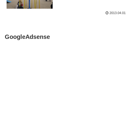
2013.04.01
GoogleAdsense