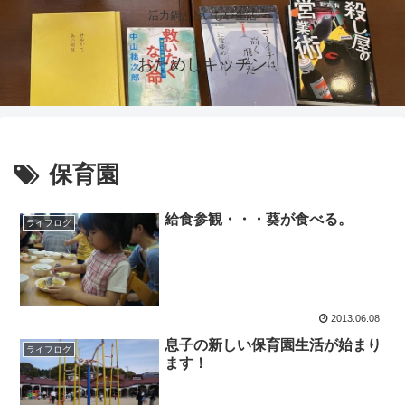
活力鍋とおいしい生活
おためしキッチン
保育園
給食参観・・・葵が食べる。
ライフログ
2013.06.08
息子の新しい保育園生活が始まり
ライフログ
ます！