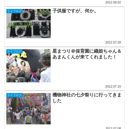
2012.08.02
子供服ですが、何か。
ライフログ
2012.07.28
星まつり＠保育園に織姫ちゃん＆
ライフログ
あまんくんが来てくれました！
2012.07.15
機物神社の七夕祭りに行ってきま
ライフログ
した
2012.07.08