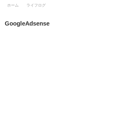
ホーム
ライフログ
GoogleAdsense