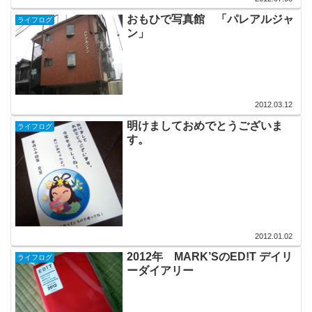
おもひで写真館 「パレアルジャ
ライフログ
ン」
2012.03.12
明けましておめでとうございま
ライフログ
す。
2012.01.02
2012年 MARK’SのED!T デイリ
ライフログ
ーダイアリー