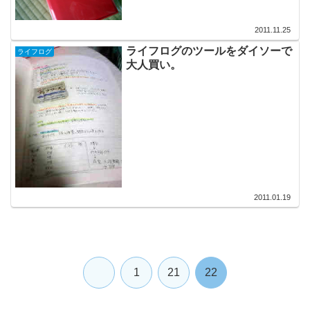
2011.11.25
ライフログのツールをダイソーで
ライフログ
大人買い。
2011.01.19
前
1
21
22
へ