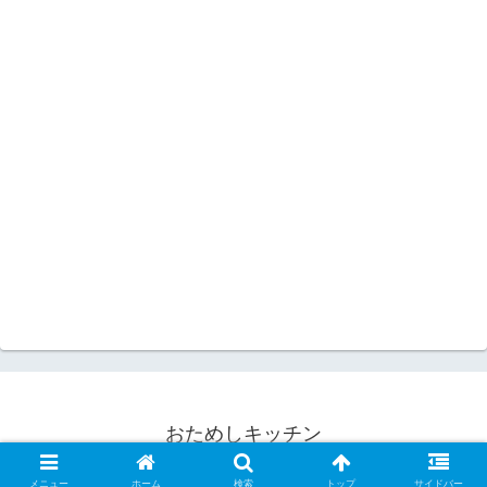
おためしキッチン
© 2008 おためしキッチン.
メニュー
ホーム
検索
トップ
サイドバー