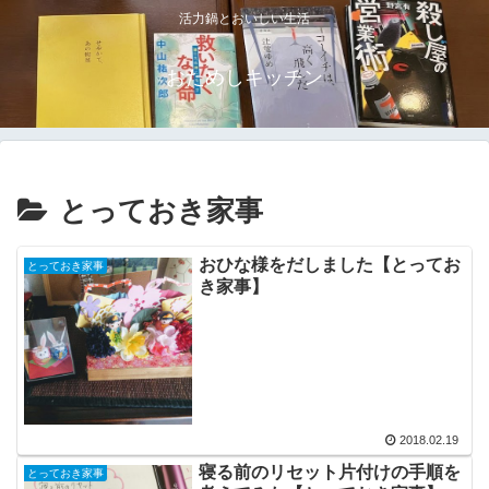
活力鍋とおいしい生活
おためしキッチン
とっておき家事
おひな様をだしました【とってお
とっておき家事
き家事】
2018.02.19
寝る前のリセット片付けの手順を
とっておき家事