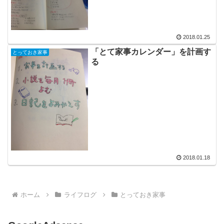
2018.01.25
「とて家事カレンダー」を計画す
とっておき家事
る
2018.01.18
ホーム
ライフログ
とっておき家事