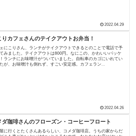
2022.04.29
こりカフェさんのテイクアウトお弁当！
ェにこりさん、ランチがテイクアウトできるとのことで電話で予
てみました。テイクアウトは800円。なにこの、かわいいパッケ
！ランチにお味噌汁がついていました。自転車のカゴにいれてい
たが、お味噌汁も倒れず、すごい安定感。カフェラン...
2022.04.26
メダ珈琲さんのフローズン・コーヒーフロート
屋に行くとたくさんあるらしい、コメダ珈琲店。うちの家からだ