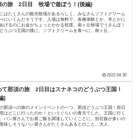
須の旅 2日目 牧場で遊ぼう！(後編)
にはたくさんの観光牧場があるらしく、みなさんソフトクリーム
べにいくんだそうです。入場は無料で、各種体験とか、羊とかに
あげるのにお金がちょっとかかる程度。南ヶ丘牧場でうさんぽ！
どうぶつ王国の後に、ソフトクリームを食べに、南ヶ丘...
2022.04.30
めて那須の旅 2日目はスナネコのどうぶつ王国！
編)
の那須への旅のメインイベントの一つ、那須どうぶつ王国！前日
雨はどこに行ったのか！というぐらいの青天でした。王国に行く
、パン屋さんでお昼ご飯を調達していくことに。別荘族が多いの
美味しそうなパン屋さんがたくさんあるとのこと。大人...