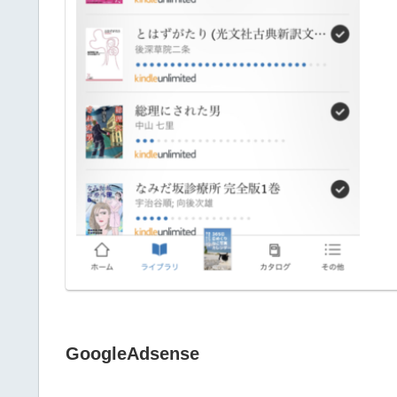
GoogleAdsense