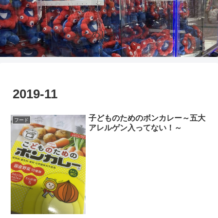
活力鍋とおいしい生活
おためしキッチン
2019-11
子どものためのボンカレー～五大
フード
アレルゲン入ってない！～