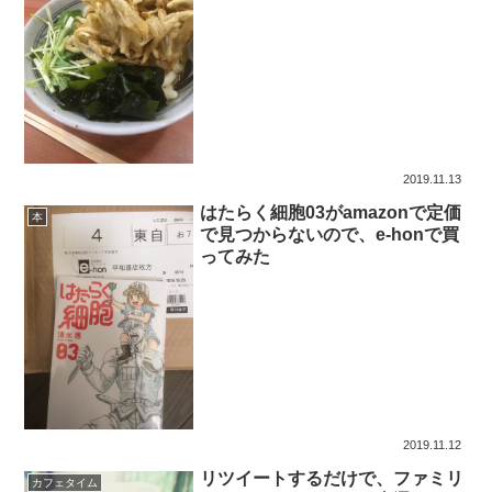
2019.11.13
はたらく細胞03がamazonで定価
本
で見つからないので、e-honで買
ってみた
2019.11.12
リツイートするだけで、ファミリ
カフェタイム