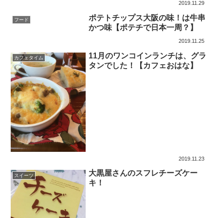
2019.11.29
ポテトチップス大阪の味！は牛串
フード
かつ味【ポテチで日本一周？】
2019.11.25
11月のワンコインランチは、グラ
カフェタイム
タンでした！【カフェおはな】
2019.11.23
大黒屋さんのスフレチーズケー
スイーツ
キ！