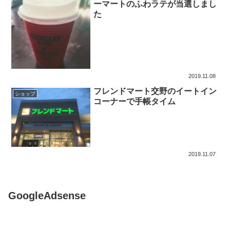
ーマートのふわラテが当選しまし
た
2019.11.08
フレンドマート交野のイートイン
ショップ
コーナーで手帳タイム
2019.11.07
GoogleAdsense