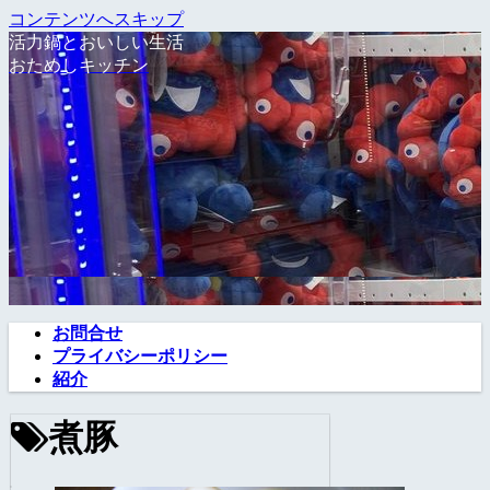
コンテンツへスキップ
活力鍋とおいしい生活
おためしキッチン
お問合せ
プライバシーポリシー
紹介
煮豚