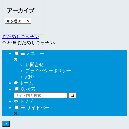
ゴ
アーカイブ
リ
ー
ア
ー
カ
おためしキッチン
イ
© 2008 おためしキッチン.
ブ
メニュー
お問合せ
プライバシーポリシー
紹介
ホーム
検索
トップ
サイドバー