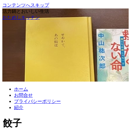
コンテンツへスキップ
活力鍋とおいしい生活
おためしキッチン
ホーム
お問合せ
プライバシーポリシー
紹介
餃子