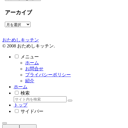
テ
ゴ
アーカイブ
リ
ー
ア
ー
カ
おためしキッチン
イ
© 2008 おためしキッチン.
ブ
メニュー
ホーム
お問合せ
プライバシーポリシー
紹介
ホーム
検索
トップ
サイドバー