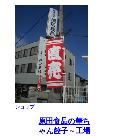
ショップ
原田食品の華ち
ゃん餃子～工場