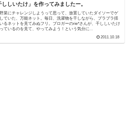
干ししいたけ」を作ってみましたー。
野菜にチャレンジしようって思って、放置していたダイソーでゲ
していた、万能ネット。毎日、洗濯物を干しながら、ブラブラ揺
いるネットを見てみぬフリ。ブロガーのrie*さんが、干ししいたけ
っているのを見て、やってみよう！という気分に...
2011.10.18