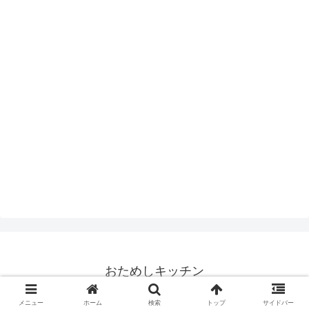
おためしキッチン
© 2008 おためしキッチン.
メニュー
ホーム
検索
トップ
サイドバー