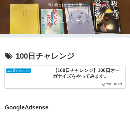
活力鍋とおいしい生活
おためしキッチン
100日チャレンジ
【100日チャレンジ】100日オー
100日チャレンジ
ガナイズをやってみます。
2015.01.03
GoogleAdsense