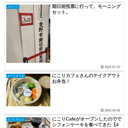
期日前投票に行って、モーニング
スイーツ
セット。
2022.07.12
にこりカフェさんのテイクアウト
カフェタイム
お弁当！
2022.04.26
にこりCafeがオープンしたのでで
カフェタイム
シフォンケーキを食べてきた【4