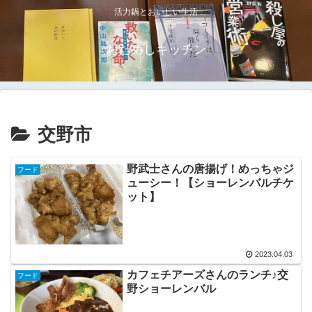
活力鍋とおいしい生活
おためしキッチン
交野市
野武士さんの唐揚げ！めっちゃジ
フード
ューシー！【ショーレンバルチケ
ット】
2023.04.03
カフェチアーズさんのランチ♪交
フード
野ショーレンバル