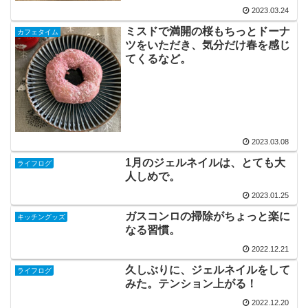
2023.03.24
ミスドで満開の桜もちっとドーナ
カフェタイム
ツをいただき、気分だけ春を感じ
てくるなど。
2023.03.08
1月のジェルネイルは、とても大
ライフログ
人しめで。
2023.01.25
ガスコンロの掃除がちょっと楽に
キッチングッズ
なる習慣。
2022.12.21
久しぶりに、ジェルネイルをして
ライフログ
みた。テンション上がる！
2022.12.20